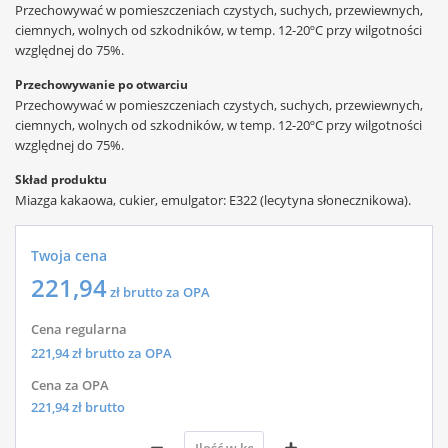
Przechowywać w pomieszczeniach czystych, suchych, przewiewnych,
ciemnych, wolnych od szkodników, w temp. 12-20ºC przy wilgotności
względnej do 75%.
Przechowywanie po otwarciu
Przechowywać w pomieszczeniach czystych, suchych, przewiewnych,
ciemnych, wolnych od szkodników, w temp. 12-20ºC przy wilgotności
względnej do 75%.
Skład produktu
Miazga kakaowa, cukier, emulgator: E322 (lecytyna słonecznikowa).
Twoja cena
221,94
zł brutto za OPA
Cena regularna
221,94
zł brutto za OPA
Cena za OPA
221,94
zł brutto