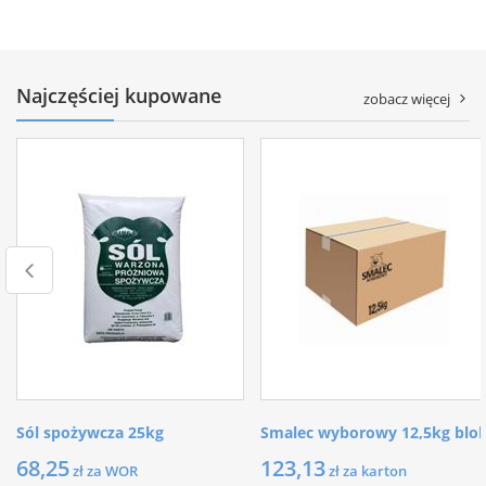
Najczęściej kupowane
zobacz więcej
Sól spożywcza 25kg
Smalec wyborowy 12,5kg blo
68,25
123,13
zł za WOR
zł za karton