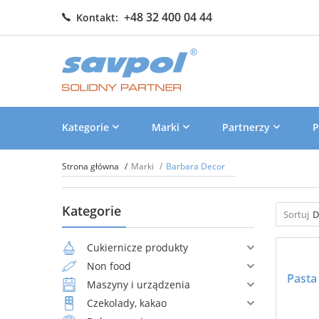
+48 32 400 04 44
Kontakt:
Kategorie
Marki
Partnerzy
P
Strona główna
Marki
Barbara Decor
Kategorie
Sortuj
D
Cukiernicze produkty
Non food
Maszyny i urządzenia
Czekolady, kakao