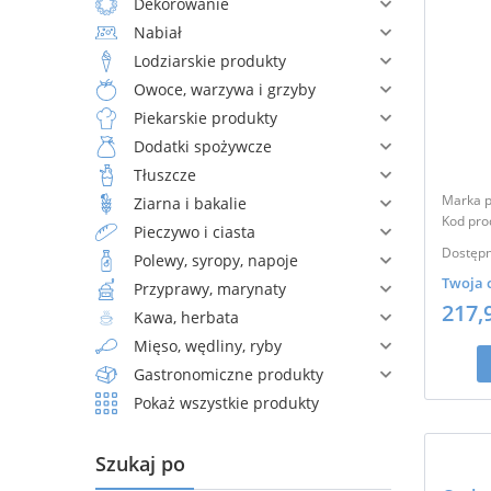
Dekorowanie
Nabiał
Lodziarskie produkty
Owoce, warzywa i grzyby
Piekarskie produkty
Dodatki spożywcze
Tłuszcze
Marka p
Ziarna i bakalie
Kod pro
Pieczywo i ciasta
Dostępn
Polewy, syropy, napoje
Twoja 
Przyprawy, marynaty
217,
Kawa, herbata
Mięso, wędliny, ryby
Gastronomiczne produkty
Pokaż wszystkie produkty
Szukaj po