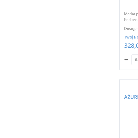
Marka p
Kod pro
Dostępn
Twoja 
328,