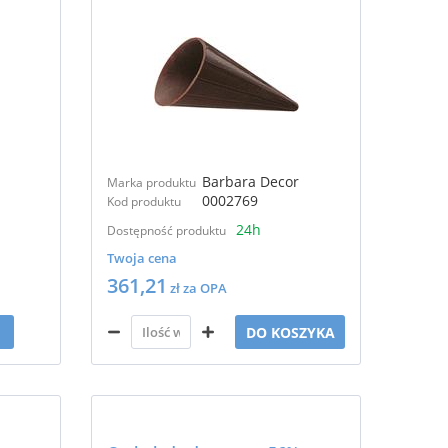
Barbara Decor
Marka produktu
0002769
Kod produktu
24h
Dostępność produktu
Twoja cena
361,21
zł za OPA
DO KOSZYKA