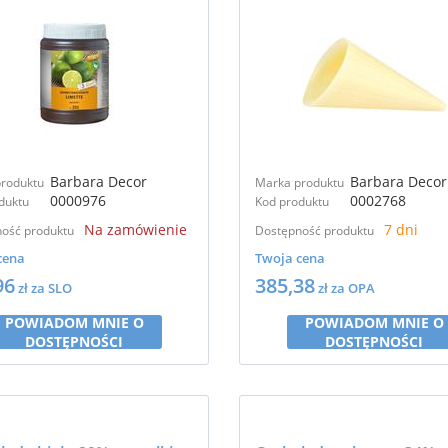
Barbara Decor
Barbara Decor
roduktu
Marka produktu
0000976
0002768
duktu
Kod produktu
Na zamówienie
7 dni
ość produktu
Dostępność produktu
cena
Twoja cena
96
385,38
zł za SLO
zł za OPA
POWIADOM MNIE O
POWIADOM MNIE O
DOSTĘPNOŚCI
DOSTĘPNOŚCI