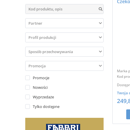





Marka p
Kod pro
Promocje
Dostępn
Nowości
Twoja 
Wyprzedaże
249,
Tylko dostępne