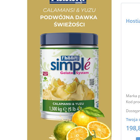
Hosti
Marka p
Kod pro
Dostępn
Twoja 
198,