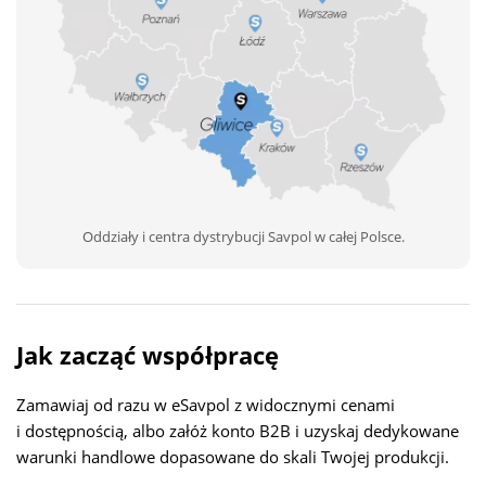
Oddziały i centra dystrybucji Savpol w całej Polsce.
Jak zacząć współpracę
Zamawiaj od razu w eSavpol z widocznymi cenami
i dostępnością, albo załóż konto B2B i uzyskaj dedykowane
warunki handlowe dopasowane do skali Twojej produkcji.