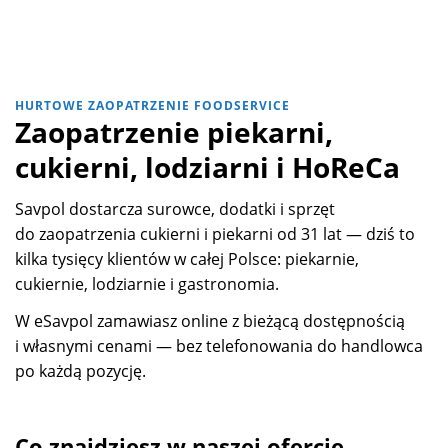
HURTOWE ZAOPATRZENIE FOODSERVICE
Zaopatrzenie piekarni,
cukierni, lodziarni i HoReCa
Savpol dostarcza surowce, dodatki i sprzęt
do zaopatrzenia cukierni i piekarni od 31 lat — dziś to
kilka tysięcy klientów w całej Polsce: piekarnie,
cukiernie, lodziarnie i gastronomia.
W eSavpol zamawiasz online z bieżącą dostępnością
i własnymi cenami — bez telefonowania do handlowca
po każdą pozycję.
Co znajdziesz w naszej ofercie