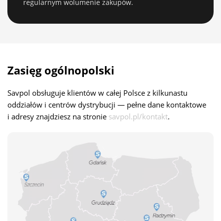
regularnym wolumenie zakupów.
Zasięg ogólnopolski
Savpol obsługuje klientów w całej Polsce z kilkunastu
oddziałów i centrów dystrybucji — pełne dane kontaktowe
i adresy znajdziesz na stronie
savpol.pl/kontakt
.