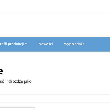
rofil produkcji
Nowości
Wyprzedaże
e
sól i drożdże jako