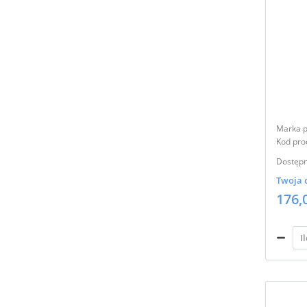
Marka p
Kod pro
Dostępn
Twoja 
176,