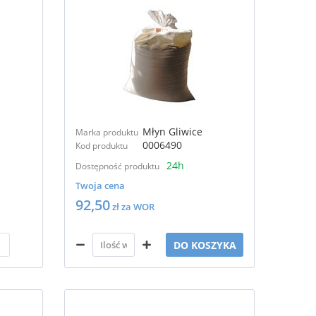
Młyn Gliwice
Marka produktu
0006490
Kod produktu
24h
Dostępność produktu
Twoja cena
92,50
zł za WOR
DO KOSZYKA