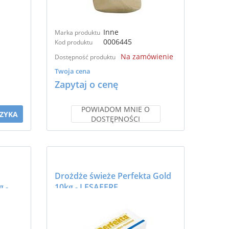
Inne
Marka produktu
0006445
Kod produktu
Na zamówienie
Dostępność produktu
Twoja cena
Zapytaj o cenę
POWIADOM MNIE O
ZYKA
DOSTĘPNOŚCI
Drożdże świeże Perfekta Gold
g -
10kg - LESAFFRE