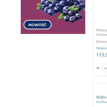
Marka p
Kod pro
Dostępn
Twoja 
113,
Mąka 
pods