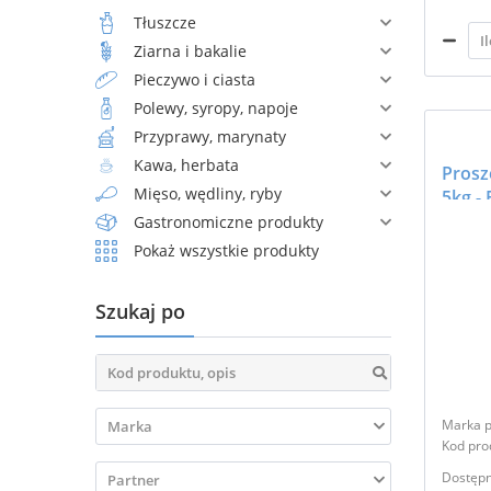
Tłuszcze
Ziarna i bakalie
Pieczywo i ciasta
Polewy, syropy, napoje
Przyprawy, marynaty
Kawa, herbata
Prosz
Mięso, wędliny, ryby
5kg -
Gastronomiczne produkty
Pokaż wszystkie produkty
Szukaj po

Marka p

Kod pro
Dostępn
