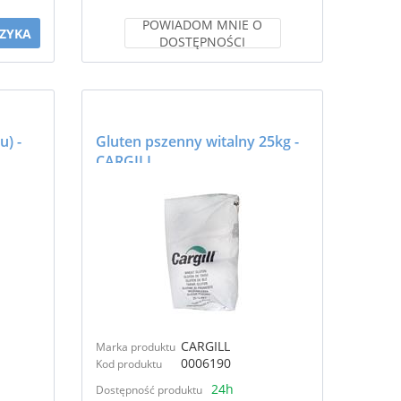
POWIADOM MNIE O
ZYKA
DOSTĘPNOŚCI
) -
Gluten pszenny witalny 25kg -
CARGILL
CARGILL
Marka produktu
0006190
Kod produktu
24h
Dostępność produktu