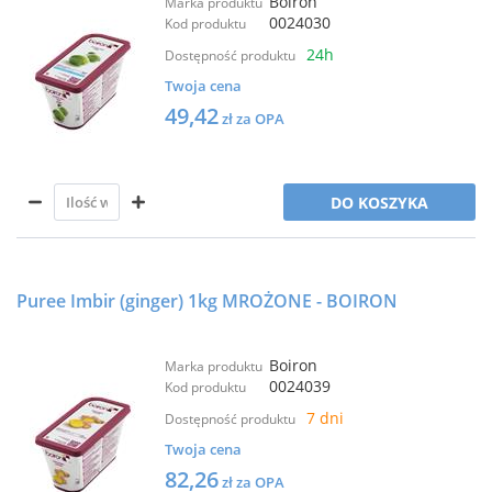
Boiron
Marka produktu
0024030
Kod produktu
24h
Dostępność produktu
Twoja cena
49,42
zł za OPA
DO KOSZYKA
Puree Imbir (ginger) 1kg MROŻONE - BOIRON
Boiron
Marka produktu
0024039
Kod produktu
7 dni
Dostępność produktu
Twoja cena
82,26
zł za OPA