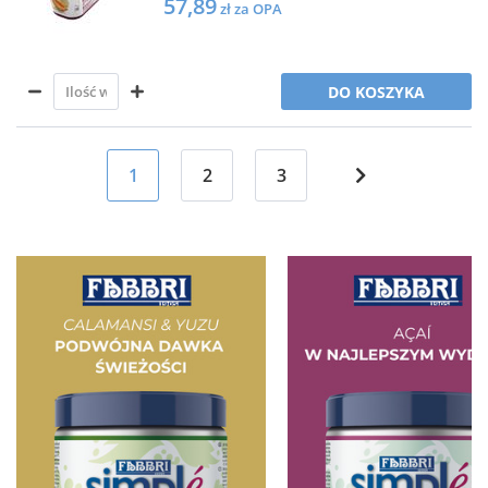
57,89
zł za OPA
DO KOSZYKA
1
2
3