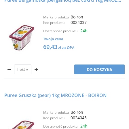
Puree Bergamotka (bergamot) bez cukru 1kg MROŻONE - BOIRON
Boiron
Marka produktu
0024037
Kod produktu
24h
Dostępność produktu
Twoja cena
69,43
zł za OPA
DO KOSZYKA
Puree Gruszka (pear) 1kg MROŻONE - BOIRON
Boiron
Marka produktu
0024043
Kod produktu
24h
Dostępność produktu