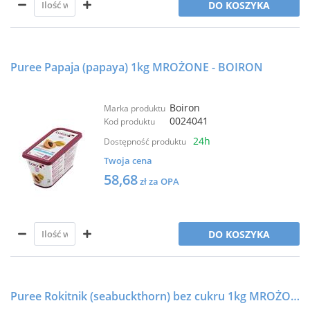
DO KOSZYKA
Puree Papaja (papaya) 1kg MROŻONE - BOIRON
Boiron
Marka produktu
0024041
Kod produktu
24h
Dostępność produktu
Twoja cena
58,68
zł za OPA
DO KOSZYKA
Puree Rokitnik (seabuckthorn) bez cukru 1kg MROŻONE - BOIRON