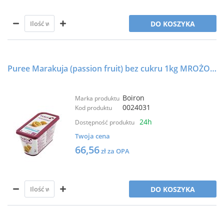
DO KOSZYKA
Puree Marakuja (passion fruit) bez cukru 1kg MROŻONE - BOIRON
Boiron
Marka produktu
0024031
Kod produktu
24h
Dostępność produktu
Twoja cena
66,56
zł za OPA
DO KOSZYKA