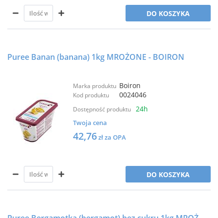
DO KOSZYKA
Puree Banan (banana) 1kg MROŻONE - BOIRON
Boiron
Marka produktu
0024046
Kod produktu
24h
Dostępność produktu
Twoja cena
42,76
zł za OPA
DO KOSZYKA