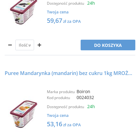
24h
Dostępność produktu
Twoja cena
59,67
zł za OPA
DO KOSZYKA
Puree Mandarynka (mandarin) bez cukru 1kg MROŻONE - BOIRON
Boiron
Marka produktu
0024032
Kod produktu
24h
Dostępność produktu
Twoja cena
53,16
zł za OPA