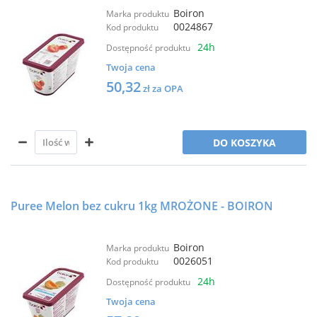
Boiron
Marka produktu
0024867
Kod produktu
24h
Dostępność produktu
Twoja cena
50,32
zł za OPA
DO KOSZYKA
Puree Melon bez cukru 1kg MROŻONE - BOIRON
Boiron
Marka produktu
0026051
Kod produktu
24h
Dostępność produktu
Twoja cena