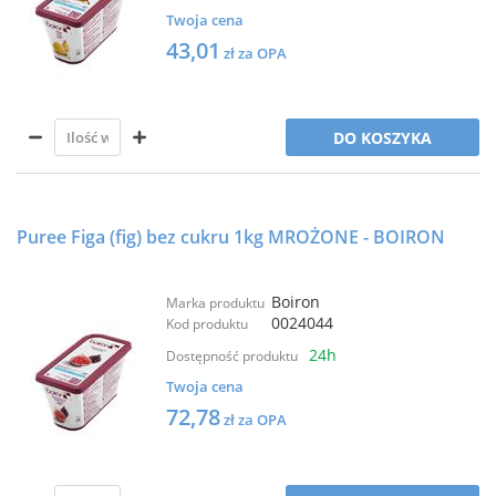
Twoja cena
43,01
zł za OPA
DO KOSZYKA
Puree Figa (fig) bez cukru 1kg MROŻONE - BOIRON
Boiron
Marka produktu
0024044
Kod produktu
24h
Dostępność produktu
Twoja cena
72,78
zł za OPA