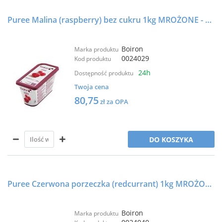
Puree Malina (raspberry) bez cukru 1kg MROŻONE - BOIRON
Boiron
Marka produktu
0024029
Kod produktu
24h
Dostępność produktu
Twoja cena
80,75
zł za OPA
DO KOSZYKA
Puree Czerwona porzeczka (redcurrant) 1kg MROŻONE - BOIRON
Boiron
Marka produktu