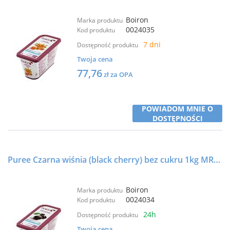
Boiron
Marka produktu
0024035
Kod produktu
7 dni
Dostępność produktu
Twoja cena
77,76
zł za OPA
POWIADOM MNIE O
DOSTĘPNOŚCI
Puree Czarna wiśnia (black cherry) bez cukru 1kg MROŻONE - BOIRON
Boiron
Marka produktu
0024034
Kod produktu
24h
Dostępność produktu
Twoja cena