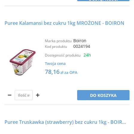
Puree Kalamansi bez cukru 1kg MROŻONE - BOIRON
Boiron
Marka produktu
0024194
Kod produktu
24h
Dostępność produktu
Twoja cena
78,16
zł za OPA
DO KOSZYKA
Puree Truskawka (strawberry) bez cukru 1kg - BOIRON