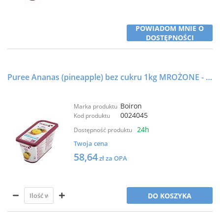
POWIADOM MNIE O
DOSTĘPNOŚCI
Puree Ananas (pineapple) bez cukru 1kg MROŻONE - BOIRON
Boiron
Marka produktu
0024045
Kod produktu
24h
Dostępność produktu
Twoja cena
58,64
zł za OPA
DO KOSZYKA