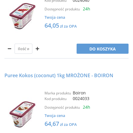
0024040
Kod produktu
24h
Dostępność produktu
Twoja cena
64,05
zł za OPA
DO KOSZYKA
Puree Kokos (coconut) 1kg MROŻONE - BOIRON
Boiron
Marka produktu
0024033
Kod produktu
24h
Dostępność produktu
Twoja cena
64,67
zł za OPA