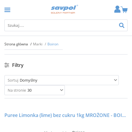
Strona główna
Marki
Boiron
Filtry
Sortuj
Domyślny
Na stronie
30
Puree Limonka (lime) bez cukru 1kg MROŻONE - BOIRON