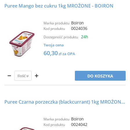
Puree Mango bez cukru 1kg MROŻONE - BOIRON
Boiron
Marka produktu
0024036
Kod produktu
24h
Dostępność produktu
Twoja cena
60,30
zł za OPA
DO KOSZYKA
Puree Czarna porzeczka (blackcurrant) 1kg MROŻONE - BOIRON
Boiron
Marka produktu
0024042
Kod produktu