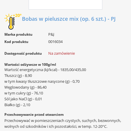
Bobas w pieluszce mix (op. 6 szt.) - PJ
P&J
Marka produktu
0016034
Kod produktu
Na zamówienie
Dostępność produktu
Wartości odżywcze w 100g/ml
Wartość energetyczna (kJ/kcal) - 1835,00/435,00
Tłuszcz (g) - 8,90
w tym kwasy tłuszczowe nasycone (g) - 0,70
Węglowodany (g) - 86,40
w tym cukry (g) - 76,10
Sól jako NaCl (g) - 0,01
Białko (g) - 2,10
Przechowywanie przed otwarciem
Przechowywać w pomieszczeniach czystych, suchych, bezwonnych,
wolnych od szkodników i ich pozostałości, w temp. 12-20°C.