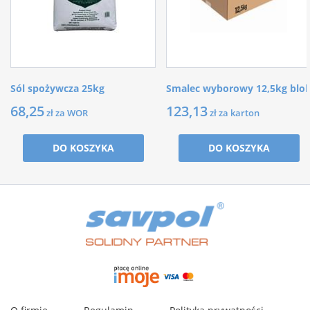
Sól spożywcza 25kg
Smalec wyborowy 12,5kg blo
68,25
123,13
zł za WOR
zł za karton
DO KOSZYKA
DO KOSZYKA