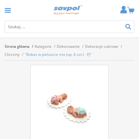
Strona główna
Kategorie
Dekorowanie
Dekoracje cukrowe
Chrzciny
"Bobas w pieluszce mix (op. 6 szt.) - PJ"