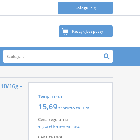
Zaloguj się
Koszyk jest pusty
Twój koszyk jest na razie pusty.
 10/16g -
Zapraszamy do zapoznania się z naszą ofertą, gdzie na
Twoja cena
pewno znajdziesz wiele produktów, które Ciebie
zainteresują.
15,69
zł brutto za OPA
Cena regularna
15,69
zł brutto za OPA
Cena za OPA