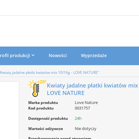
rofil produkcji
Nowości
Wyprzedaże
"Kwiaty jadalne płatki kwiatów mix 10/16g - LOVE NATURE"
Kwiaty jadalne płatki kwiatów mix
LOVE NATURE
Love Nature
Marka produktu
0031757
Kod produktu
24h
Dostępność produktu
Nie dotyczy
Wartości odżywcze
Przechowywanie przed otwarciem