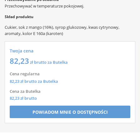
Przechowywać w temperaturze pokojowej.
Skład produktu
Cukier, sok z mango (16%), syrop glukozowy, kwas cytrynowy,
aromaty, kolor E 160a (karoten)
Twoja cena
82,23
zł brutto za Butelka
Cena regularna
82,23
zł brutto za Butelka
Cena za Butelka
82,23
zł brutto
POWIADOM MNIE O DOSTĘPNOŚCI