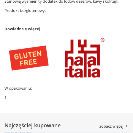
Stanowią wyśmienity dodatek do lodów deserów, kawy i koktajli.
Produkt bezglutenowy.
Dowiedz się więcej...
W opakowaniu:
1 l
Najczęściej kupowane
zobacz więcej