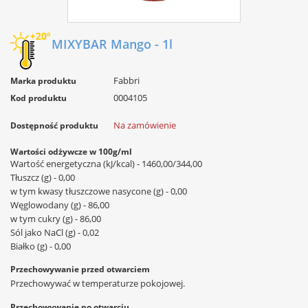
MIXYBAR Mango - 1l
Fabbri
Marka produktu
0004105
Kod produktu
Na zamówienie
Dostępność produktu
Wartości odżywcze w 100g/ml
Wartość energetyczna (kJ/kcal) - 1460,00/344,00
Tłuszcz (g) - 0,00
w tym kwasy tłuszczowe nasycone (g) - 0,00
Węglowodany (g) - 86,00
w tym cukry (g) - 86,00
Sól jako NaCl (g) - 0,02
Białko (g) - 0,00
Przechowywanie przed otwarciem
Przechowywać w temperaturze pokojowej.
Przechowywanie po otwarciu