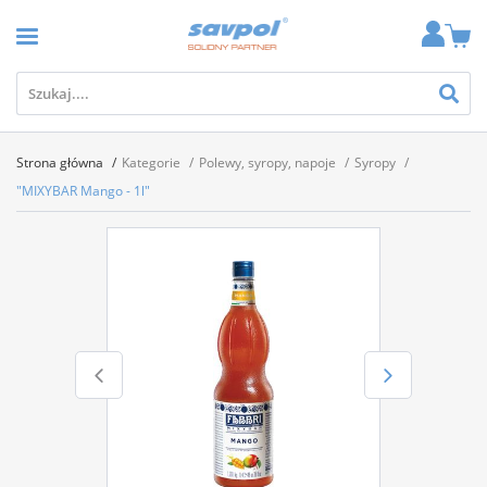
Strona główna
Kategorie
Polewy, syropy, napoje
Syropy
"MIXYBAR Mango - 1l"