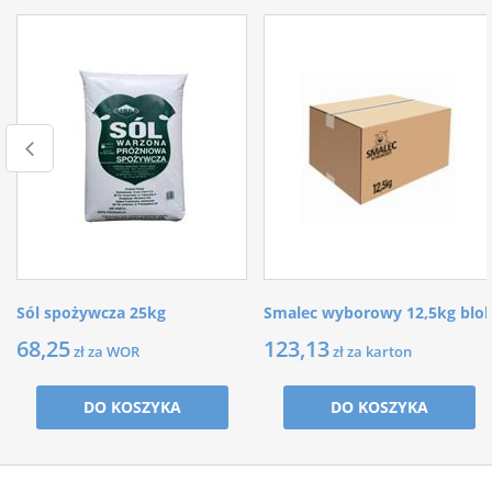
Sól spożywcza 25kg
Smalec wyborowy 12,5kg blo
68,25
123,13
zł za WOR
zł za karton
DO KOSZYKA
DO KOSZYKA