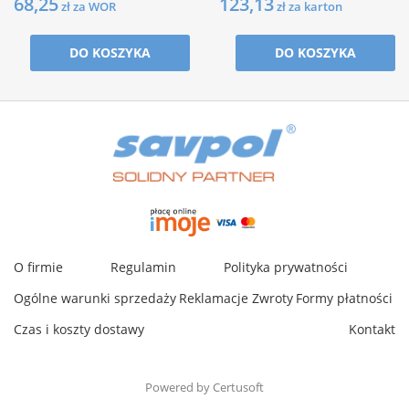
68,25
123,13
zł za WOR
zł za karton
DO KOSZYKA
DO KOSZYKA
O firmie
Regulamin
Polityka prywatności
Ogólne warunki sprzedaży
Reklamacje
Zwroty
Formy płatności
Czas i koszty dostawy
Kontakt
Powered by Certusoft