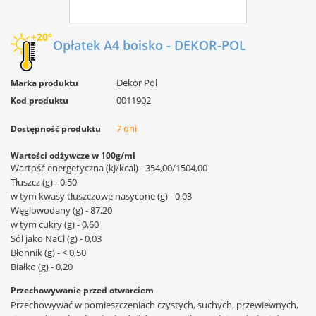
Opłatek A4 boisko - DEKOR-POL
Dekor Pol
Marka produktu
0011902
Kod produktu
7 dni
Dostępność produktu
Wartości odżywcze w 100g/ml
Wartość energetyczna (kJ/kcal) - 354,00/1504,00
Tłuszcz (g) - 0,50
w tym kwasy tłuszczowe nasycone (g) - 0,03
Węglowodany (g) - 87,20
w tym cukry (g) - 0,60
Sól jako NaCl (g) - 0,03
Błonnik (g) - < 0,50
Białko (g) - 0,20
Przechowywanie przed otwarciem
Przechowywać w pomieszczeniach czystych, suchych, przewiewnych,