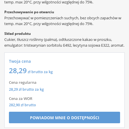
temp. max 20°C, przy wilgotności względnej do 75%.
Przechowywanie po otwarciu
Przechowywać w pomieszczeniach suchych, bez obcych zapachów w
temp. max 20°C, przy wilgotności względnej do 75%.
Skład produktu
Cukier, tłuszcz roślinny (palma), odtłuszczone kakao w proszku,
emulgator: tristearynian sorbitolu E492, lecytyna sojowa E322, aromat.
Twoja cena
28,29
zł brutto za kg
Cena regularna
28,29
zł brutto za kg
Cena za WOR
282,90
zł brutto
POWIADOM MNIE O DOSTĘPNOŚCI