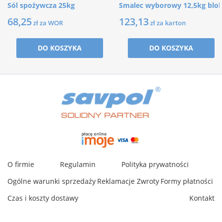
Sól spożywcza 25kg
Smalec wyborowy 12,5kg blo
68,25
123,13
zł za WOR
zł za karton
DO KOSZYKA
DO KOSZYKA
O firmie
Regulamin
Polityka prywatności
Ogólne warunki sprzedaży
Reklamacje
Zwroty
Formy płatności
Czas i koszty dostawy
Kontakt