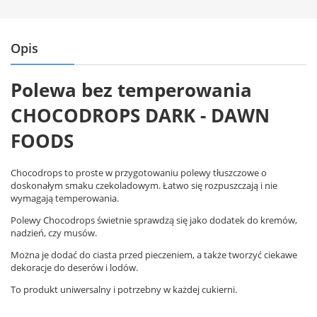
Opis
Polewa bez temperowania
CHOCODROPS DARK - DAWN
FOODS
Chocodrops to proste w przygotowaniu polewy tłuszczowe o
doskonałym smaku czekoladowym. Łatwo się rozpuszczają i nie
wymagają temperowania.
Polewy Chocodrops świetnie sprawdzą się jako dodatek do kremów,
nadzień, czy musów.
Można je dodać do ciasta przed pieczeniem, a także tworzyć ciekawe
dekoracje do deserów i lodów.
To produkt uniwersalny i potrzebny w każdej cukierni.