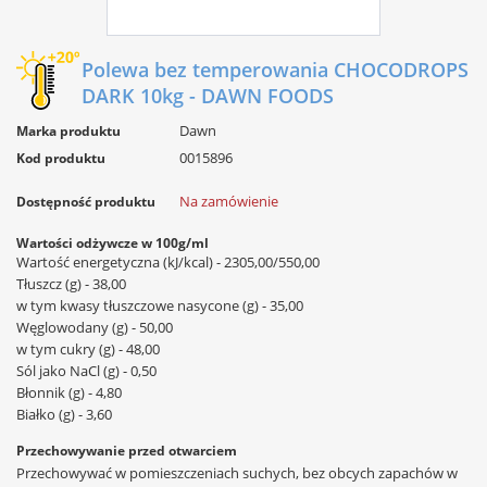
Polewa bez temperowania CHOCODROPS
DARK 10kg - DAWN FOODS
Dawn
Marka produktu
0015896
Kod produktu
Na zamówienie
Dostępność produktu
Wartości odżywcze w 100g/ml
Wartość energetyczna (kJ/kcal) - 2305,00/550,00
Tłuszcz (g) - 38,00
w tym kwasy tłuszczowe nasycone (g) - 35,00
Węglowodany (g) - 50,00
w tym cukry (g) - 48,00
Sól jako NaCl (g) - 0,50
Błonnik (g) - 4,80
Białko (g) - 3,60
Przechowywanie przed otwarciem
Przechowywać w pomieszczeniach suchych, bez obcych zapachów w