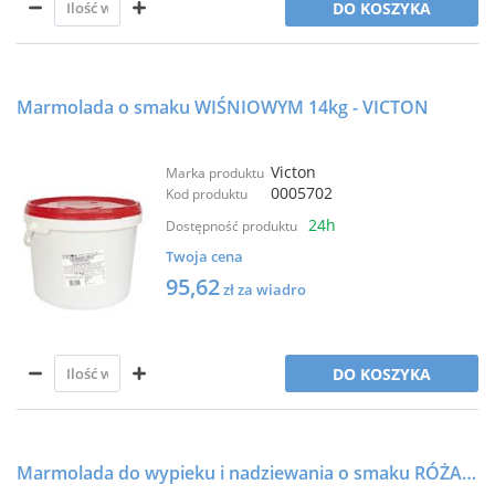
DO KOSZYKA
Marmolada o smaku WIŚNIOWYM 14kg - VICTON
Victon
Marka produktu
0005702
Kod produktu
24h
Dostępność produktu
Twoja cena
95,62
zł za wiadro
DO KOSZYKA
Marmolada do wypieku i nadziewania o smaku RÓŻANYM n.b 25kg - VORTUMNUS