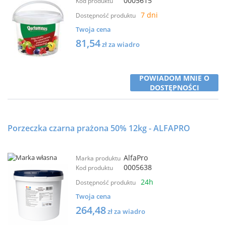
0005615
Kod produktu
7 dni
Dostępność produktu
Twoja cena
81,54
zł za wiadro
POWIADOM MNIE O
DOSTĘPNOŚCI
Porzeczka czarna prażona 50% 12kg - ALFAPRO
AlfaPro
Marka produktu
0005638
Kod produktu
24h
Dostępność produktu
Twoja cena
264,48
zł za wiadro