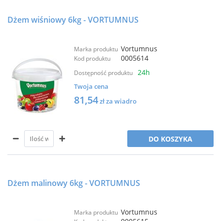
Dżem wiśniowy 6kg - VORTUMNUS
Vortumnus
Marka produktu
0005614
Kod produktu
24h
Dostępność produktu
Twoja cena
81,54
zł za wiadro
DO KOSZYKA
Dżem malinowy 6kg - VORTUMNUS
Vortumnus
Marka produktu