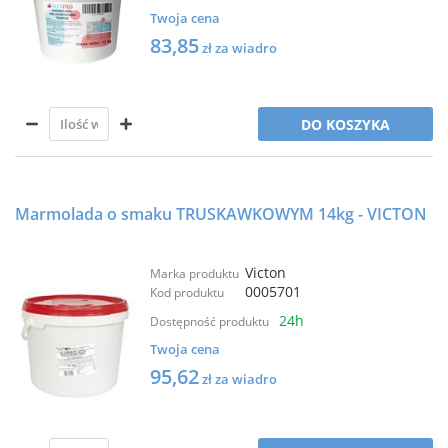
Twoja cena
83,85
zł za wiadro
DO KOSZYKA
Marmolada o smaku TRUSKAWKOWYM 14kg - VICTON
Victon
Marka produktu
0005701
Kod produktu
24h
Dostępność produktu
Twoja cena
95,62
zł za wiadro