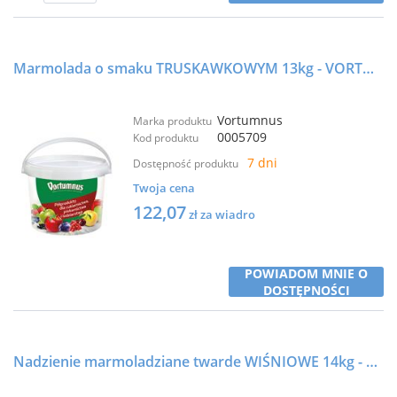
Marmolada o smaku TRUSKAWKOWYM 13kg - VORTUMNUS
Vortumnus
Marka produktu
0005709
Kod produktu
7 dni
Dostępność produktu
Twoja cena
122,07
zł za wiadro
POWIADOM MNIE O
DOSTĘPNOŚCI
Nadzienie marmoladziane twarde WIŚNIOWE 14kg - EUROHANSA