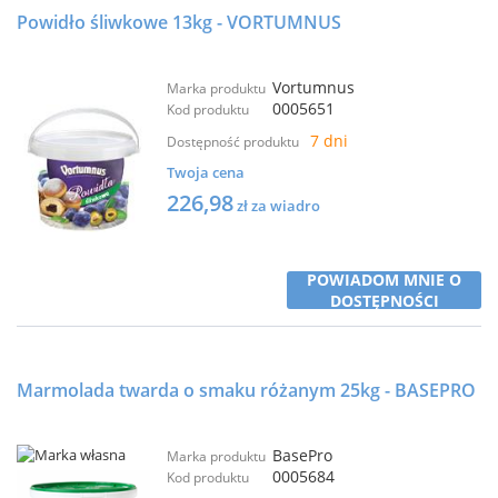
Powidło śliwkowe 13kg - VORTUMNUS
Vortumnus
Marka produktu
0005651
Kod produktu
7 dni
Dostępność produktu
Twoja cena
226,98
zł za wiadro
POWIADOM MNIE O
DOSTĘPNOŚCI
Marmolada twarda o smaku różanym 25kg - BASEPRO
BasePro
Marka produktu
0005684
Kod produktu