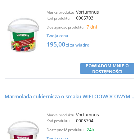
Vortumnus
Marka produktu
0005703
Kod produktu
7 dni
Dostępność produktu
Twoja cena
195,00
zł za wiadro
POWIADOM MNIE O
DOSTĘPNOŚCI
Marmolada cukiernicza o smaku WIELOOWOCOWYM naturalny barwnik 25kg - VORTUMNUS
Vortumnus
Marka produktu
0005704
Kod produktu
24h
Dostępność produktu
Twoja cena