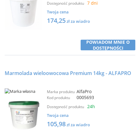
7 dni
Dostępność produktu
Twoja cena
174,25
zł za wiadro
POWIADOM MNIE O
DOSTĘPNOŚCI
Marmolada wieloowocowa Premium 14kg - ALFAPRO
AlfaPro
Marka produktu
0005693
Kod produktu
24h
Dostępność produktu
Twoja cena
105,98
zł za wiadro