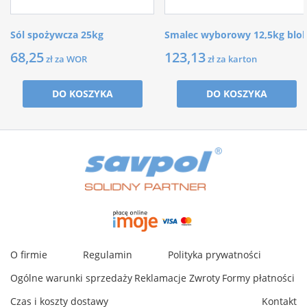
Sól spożywcza 25kg
Smalec wyborowy 12,5kg blo
68,25
123,13
zł za WOR
zł za karton
DO KOSZYKA
DO KOSZYKA
O firmie
Regulamin
Polityka prywatności
Ogólne warunki sprzedaży
Reklamacje
Zwroty
Formy płatności
Czas i koszty dostawy
Kontakt