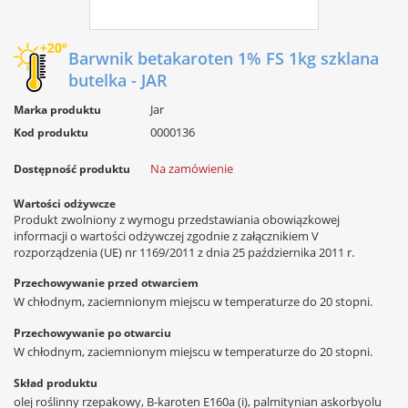
Barwnik betakaroten 1% FS 1kg szklana
butelka - JAR
Jar
Marka produktu
0000136
Kod produktu
Na zamówienie
Dostępność produktu
Wartości odżywcze
Produkt zwolniony z wymogu przedstawiania obowiązkowej
informacji o wartości odżywczej zgodnie z załącznikiem V
rozporządzenia (UE) nr 1169/2011 z dnia 25 października 2011 r.
Przechowywanie przed otwarciem
W chłodnym, zaciemnionym miejscu w temperaturze do 20 stopni.
Przechowywanie po otwarciu
W chłodnym, zaciemnionym miejscu w temperaturze do 20 stopni.
Skład produktu
olej roślinny rzepakowy, B-karoten E160a (i), palmitynian askorbyolu