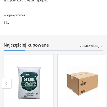
słodyczy, kolorowych napojów.
W opakowaniu:
1 kg
Najczęściej kupowane
zobacz więcej