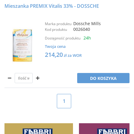
Mieszanka PREMIX Vitalis 33% - DOSSCHE
Dossche Mills
Marka produktu
0026040
Kod produktu
24h
Dostępność produktu
Twoja cena
214,20
zł za WOR
DO KOSZYKA
1