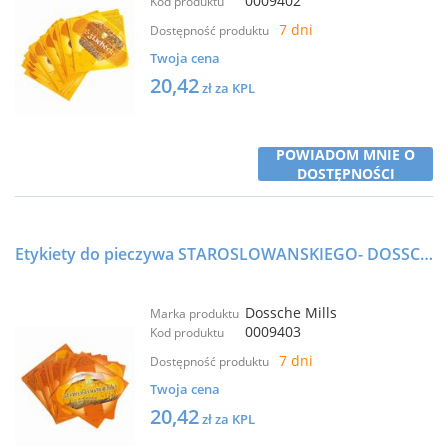
0009402
Kod produktu
7 dni
Dostępność produktu
Twoja cena
20,42
zł za KPL
POWIADOM MNIE O
DOSTĘPNOŚCI
Etykiety do pieczywa STAROSLOWANSKIEGO- DOSSCHE
Dossche Mills
Marka produktu
0009403
Kod produktu
7 dni
Dostępność produktu
Twoja cena
20,42
zł za KPL