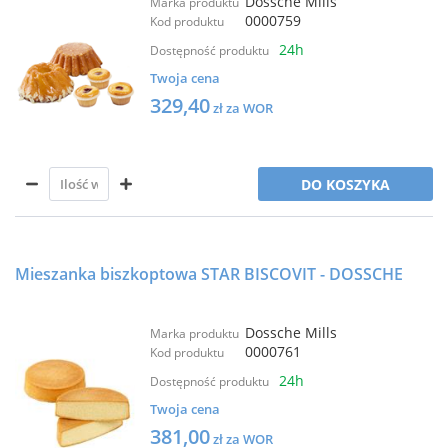
Dossche Mills
Marka produktu
0000759
Kod produktu
24h
Dostępność produktu
Twoja cena
329,40
zł za WOR
DO KOSZYKA
Mieszanka biszkoptowa STAR BISCOVIT - DOSSCHE
Dossche Mills
Marka produktu
0000761
Kod produktu
24h
Dostępność produktu
Twoja cena
381,00
zł za WOR