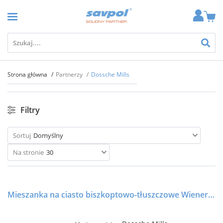
Strona główna
Partnerzy
Dossche Mills
Filtry
Sortuj
Domyślny
Na stronie
30
Mieszanka na ciasto biszkoptowo-tłuszczowe Wienercake 15 kg - Dossche Mills