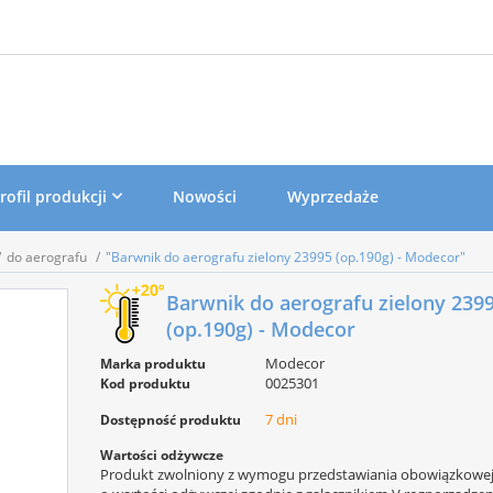
rofil produkcji
Nowości
Wyprzedaże
do aerografu
"Barwnik do aerografu zielony 23995 (op.190g) - Modecor"
Barwnik do aerografu zielony 239
(op.190g) - Modecor
Modecor
Marka produktu
0025301
Kod produktu
7 dni
Dostępność produktu
Wartości odżywcze
Produkt zwolniony z wymogu przedstawiania obowiązkowej 