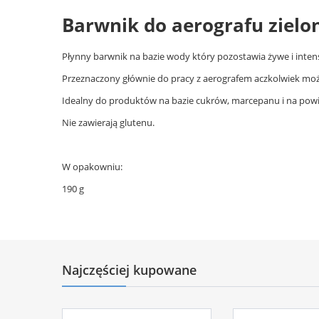
Barwnik do aerografu zielo
Płynny barwnik na bazie wody który pozostawia żywe i inten
Przeznaczony głównie do pracy z aerografem aczkolwiek moż
Idealny do produktów na bazie cukrów, marcepanu i na pow
Nie zawierają glutenu.
W opakowniu:
190 g
Najczęściej kupowane