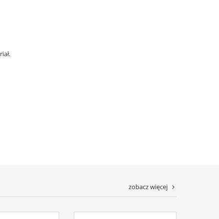
iał.
zobacz więcej