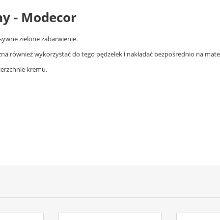
ny - Modecor
sywne zielone zabarwienie.
na również wykorzystać do tego pędzelek i nakładać bezpośrednio na mater
ierzchnie kremu.