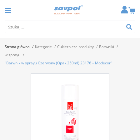
Strona główna
Kategorie
Cukiernicze produkty
Barwniki
w sprayu
"Barwnik w sprayu Czerwony (Opak.250ml) 23176 – Modecor"