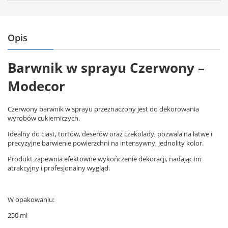
Opis
Barwnik w sprayu Czerwony –
Modecor
Czerwony barwnik w sprayu przeznaczony jest do dekorowania
wyrobów cukierniczych.
Idealny do ciast, tortów, deserów oraz czekolady, pozwala na łatwe i
precyzyjne barwienie powierzchni na intensywny, jednolity kolor.
Produkt zapewnia efektowne wykończenie dekoracji, nadając im
atrakcyjny i profesjonalny wygląd.
W opakowaniu:
250 ml