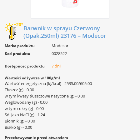
Barwnik w sprayu Czerwony
(Opak.250ml) 23176 – Modecor
Modecor
Marka produktu
0028522
Kod produktu
7 dni
Dostępność produktu
Wartości odżywcze w 100g/ml
Wartość energetyczna (kJ/kcal) - 2535,00/605,00
Tłuszcz (g) - 0,00
w tym kwasy tłuszczowe nasycone (g) - 0,00
Węglowodany (g) - 0,00
w tym cukry (g) - 0,00
Sól jako NaCl (g) - 1,24
Błonnik (g) - 0,00
Białko (g) - 0,00
Przechowywanie przed otwarciem