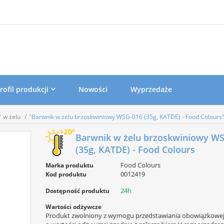
rofil produkcji
Nowości
Wyprzedaże
w żelu
"Barwnik w żelu brzoskwiniowy WSG-016 (35g, KATDE) - Food Colours
Barwnik w żelu brzoskwiniowy W
(35g, KATDE) - Food Colours
Food Colours
Marka produktu
0012419
Kod produktu
24h
Dostępność produktu
Wartości odżywcze
Produkt zwolniony z wymogu przedstawiania obowiązkowej 