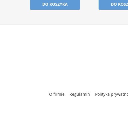
DO KOSZYKA
DO KOS
O firmie
Regulamin
Polityka prywatn