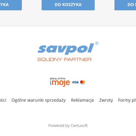
ZYKA
DO KOSZYKA
DO 
ości
Ogólne warunki sprzedaży
Reklamacje
Zwroty
Formy pł
Powered by Certusoft