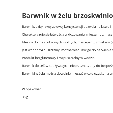
Barwnik w żelu brzoskwinio
Barwnik, dzięki swej żelowej konsystencji pozwala na łatwe 
Charakteryzuje się łatwością w dozowaniu, mieszaniu z masa
Idealny do mas cukrowych i solnych, marcepanu, śmietany (
Jest wodnorozpuszczalny, można więc użyć go do barwienia su
Produkt bezglutenowy i rozpuszczalny w wodzie.
Barwnik do celów spożywczych, nieprzeznaczony do bezpośr
Barwniki w żelu można dowolnie mieszać w celu uzyskania un
W opakowaniu:
35 g