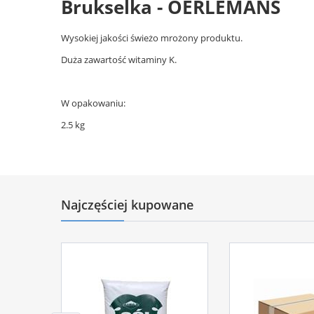
Brukselka - OERLEMANS
Wysokiej jakości świeżo mrożony produktu.
Duża zawartość witaminy K.
W opakowaniu:
2.5 kg
Najczęściej kupowane