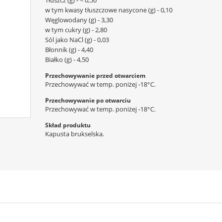
Tłuszcz (g) - < 0,50
w tym kwasy tłuszczowe nasycone (g) - 0,10
Węglowodany (g) - 3,30
w tym cukry (g) - 2,80
Sól jako NaCl (g) - 0,03
Błonnik (g) - 4,40
Białko (g) - 4,50
Przechowywanie przed otwarciem
Przechowywać w temp. poniżej -18°C.
Przechowywanie po otwarciu
Przechowywać w temp. poniżej -18°C.
Skład produktu
Kapusta brukselska.