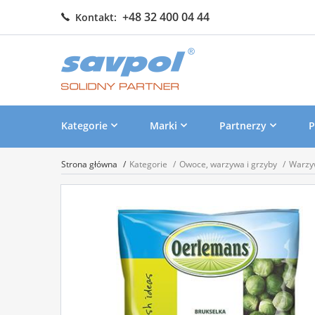
+48 32 400 04 44
Kontakt:
Kategorie
Marki
Partnerzy
P
Strona główna
Kategorie
Owoce, warzywa i grzyby
Warz