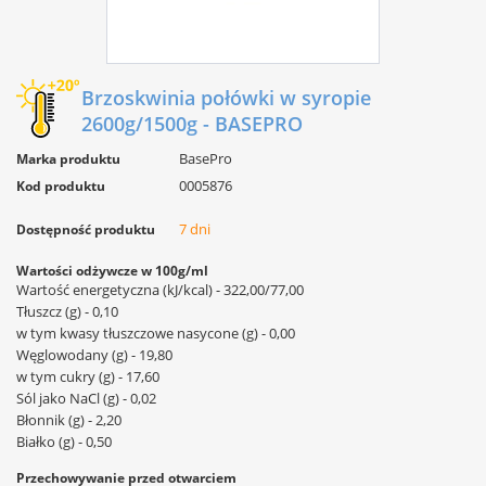
Brzoskwinia połówki w syropie
2600g/1500g - BASEPRO
BasePro
Marka produktu
0005876
Kod produktu
7 dni
Dostępność produktu
Wartości odżywcze w 100g/ml
Wartość energetyczna (kJ/kcal) - 322,00/77,00
Tłuszcz (g) - 0,10
w tym kwasy tłuszczowe nasycone (g) - 0,00
Węglowodany (g) - 19,80
w tym cukry (g) - 17,60
Sól jako NaCl (g) - 0,02
Błonnik (g) - 2,20
Białko (g) - 0,50
Przechowywanie przed otwarciem