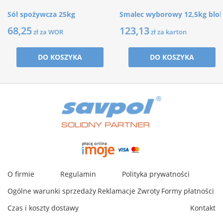
Sól spożywcza 25kg
Smalec wyborowy 12,5kg blo
68,25
123,13
zł za WOR
zł za karton
DO KOSZYKA
DO KOSZYKA
O firmie
Regulamin
Polityka prywatności
Ogólne warunki sprzedaży
Reklamacje
Zwroty
Formy płatności
Czas i koszty dostawy
Kontakt