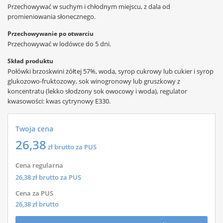
Przechowywać w suchym i chłodnym miejscu, z dala od
promieniowania słonecznego.
Przechowywanie po otwarciu
Przechowywać w lodówce do 5 dni.
Skład produktu
Połówki brzoskwini żółtej 57%, woda, syrop cukrowy lub cukier i syrop
glukozowo-fruktozowy, sok winogronowy lub gruszkowy z
koncentratu (lekko słodzony sok owocowy i woda), regulator
kwasowości: kwas cytrynowy E330.
Twoja cena
26,38
zł brutto za PUS
Cena regularna
26,38
zł brutto za PUS
Cena za PUS
26,38
zł brutto