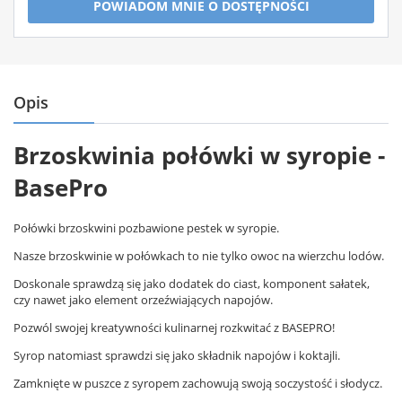
POWIADOM MNIE O DOSTĘPNOŚCI
Opis
Brzoskwinia połówki w syropie -
BasePro
Połówki brzoskwini pozbawione pestek w syropie.
Nasze brzoskwinie w połówkach to nie tylko owoc na wierzchu lodów.
Doskonale sprawdzą się jako dodatek do ciast, komponent sałatek,
czy nawet jako element orzeźwiających napojów.
Pozwól swojej kreatywności kulinarnej rozkwitać z BASEPRO!
Syrop natomiast sprawdzi się jako składnik napojów i koktajli.
Zamknięte w puszce z syropem zachowują swoją soczystość i słodycz.