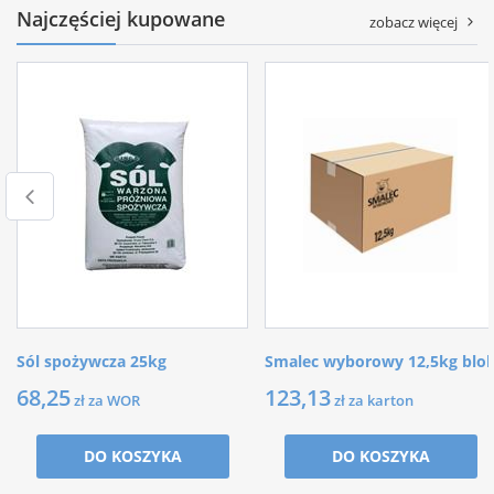
Najczęściej kupowane
zobacz więcej
Sól spożywcza 25kg
Smalec wyborowy 12,5kg blo
68,25
123,13
zł za WOR
zł za karton
DO KOSZYKA
DO KOSZYKA