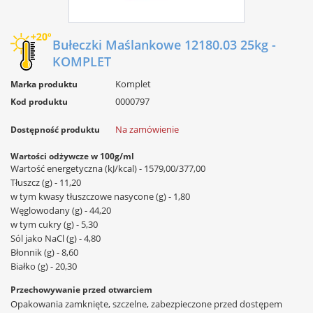
Bułeczki Maślankowe 12180.03 25kg -
KOMPLET
Komplet
Marka produktu
0000797
Kod produktu
Na zamówienie
Dostępność produktu
Wartości odżywcze w 100g/ml
Wartość energetyczna (kJ/kcal) - 1579,00/377,00
Tłuszcz (g) - 11,20
w tym kwasy tłuszczowe nasycone (g) - 1,80
Węglowodany (g) - 44,20
w tym cukry (g) - 5,30
Sól jako NaCl (g) - 4,80
Błonnik (g) - 8,60
Białko (g) - 20,30
Przechowywanie przed otwarciem
Opakowania zamknięte, szczelne, zabezpieczone przed dostępem