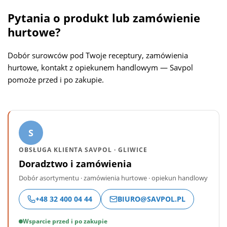
Pytania o produkt lub zamówienie
hurtowe?
Dobór surowców pod Twoje receptury, zamówienia
hurtowe, kontakt z opiekunem handlowym — Savpol
pomoże przed i po zakupie.
S
OBSŁUGA KLIENTA SAVPOL · GLIWICE
Doradztwo i zamówienia
Dobór asortymentu · zamówienia hurtowe · opiekun handlowy
+48 32 400 04 44
BIURO@SAVPOL.PL
Wsparcie przed i po zakupie