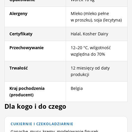
Alergeny
Mleko (mleko pełne
w proszku), soja (lecytyna)
Certyfikaty
Halal, Kosher Dairy
Przechowywanie
12–20 °C, wilgotność
względna do 70%
Trwałość
12 miesięcy od daty
produkcji
Kraj pochodzenia
Belgia
(producent)
Dla kogo i do czego
CUKIERNIE I CZEKOLADZIARNIE
Ganache, musy, kremy, modelowanie figurek