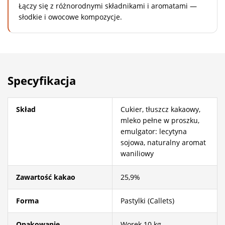
Łączy się z różnorodnymi składnikami i aromatami —
słodkie i owocowe kompozycje.
Specyfikacja
Skład
Cukier, tłuszcz kakaowy,
mleko pełne w proszku,
emulgator: lecytyna
sojowa, naturalny aromat
waniliowy
Zawartość kakao
25,9%
Forma
Pastylki (Callets)
Opakowanie
Worek 10 kg