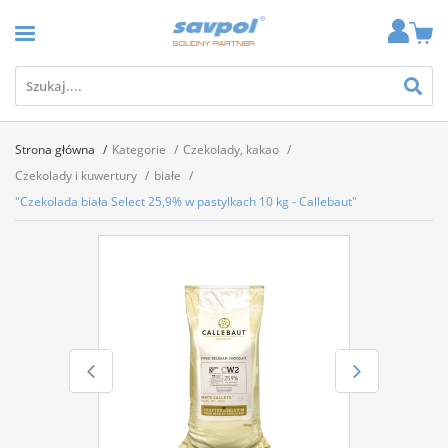
Strona główna
Kategorie
Czekolady, kakao
Czekolady i kuwertury
białe
"Czekolada biała Select 25,9% w pastylkach 10 kg - Callebaut"