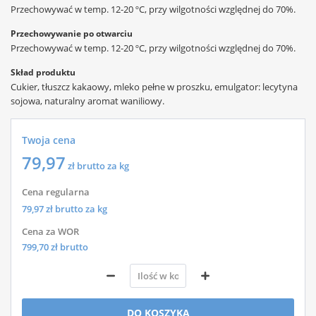
Przechowywać w temp. 12-20 ºC, przy wilgotności względnej do 70%.
Przechowywanie po otwarciu
Przechowywać w temp. 12-20 ºC, przy wilgotności względnej do 70%.
Skład produktu
Cukier, tłuszcz kakaowy, mleko pełne w proszku, emulgator: lecytyna
sojowa, naturalny aromat waniliowy.
Twoja cena
79,97
zł brutto za kg
Cena regularna
79,97
zł brutto za kg
Cena za WOR
799,70
zł brutto
DO KOSZYKA