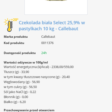
Czekolada biała Select 25,9% w
pastylkach 10 kg - Callebaut
Callebaut
Marka produktu
0011376
Kod produktu
24h
Dostępność produktu
Wartości odżywcze w 100g/ml
Wartość energetyczna (kJ/kcal) - 2338,00/559,00
Tłuszcz (g) - 33,90
w tym kwasy tłuszczowe nasycone (g) - 20,40
Węglowodany (g) - 56,90
w tym cukry (g) - 56,50
Sól jako NaCl (g) - 0,22
Błonnik (g) - 0,00
Białko (g) - 6,20
Przechowywanie przed otwarciem