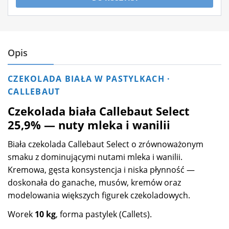
Opis
CZEKOLADA BIAŁA W PASTYLKACH ·
CALLEBAUT
Czekolada biała Callebaut Select
25,9% — nuty mleka i wanilii
Biała czekolada Callebaut Select o zrównoważonym
smaku z dominującymi nutami mleka i wanilii.
Kremowa, gęsta konsystencja i niska płynność —
doskonała do ganache, musów, kremów oraz
modelowania większych figurek czekoladowych.
Worek
10 kg
, forma pastylek (Callets).