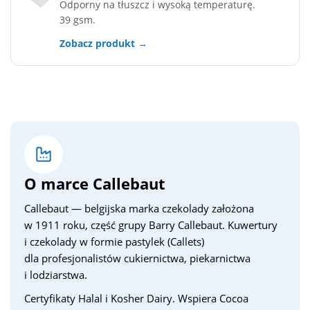
Odporny na tłuszcz i wysoką temperaturę.
39 gsm.
Zobacz produkt →
O marce Callebaut
Callebaut — belgijska marka czekolady założona
w 1911 roku, część grupy Barry Callebaut. Kuwertury
i czekolady w formie pastylek (Callets)
dla profesjonalistów cukiernictwa, piekarnictwa
i lodziarstwa.
Certyfikaty Halal i Kosher Dairy. Wspiera Cocoa