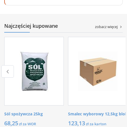
Najczęściej kupowane
zobacz więcej
Sól spożywcza 25kg
Smalec wyborowy 12,5kg blo
68,25
123,13
zł za WOR
zł za karton