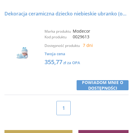
Dekoracja ceramiczna dziecko niebieskie ubranko (op. 8szt) 26010C - Modecor
Modecor
Marka produktu
0029613
Kod produktu
7 dni
Dostępność produktu
Twoja cena
355,77
zł za OPA
POWIADOM MNIE O
DOSTĘPNOŚCI
1