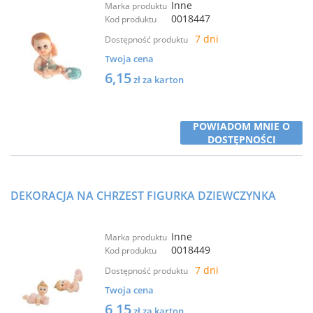
Inne
Marka produktu
0018447
Kod produktu
7 dni
Dostępność produktu
Twoja cena
6,15
zł za karton
POWIADOM MNIE O
DOSTĘPNOŚCI
DEKORACJA NA CHRZEST FIGURKA DZIEWCZYNKA
Inne
Marka produktu
0018449
Kod produktu
7 dni
Dostępność produktu
Twoja cena
6,15
zł za karton