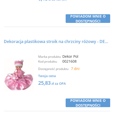
POWIADOM MNIE O
DOSTĘPNOŚCI
Dekoracja plastikowa stroik na chrzciny różowy - DEKOR-POL
Dekor Pol
Marka produktu
0021608
Kod produktu
7 dni
Dostępność produktu
Twoja cena
25,83
zł za OPA
POWIADOM MNIE O
DOSTĘPNOŚCI