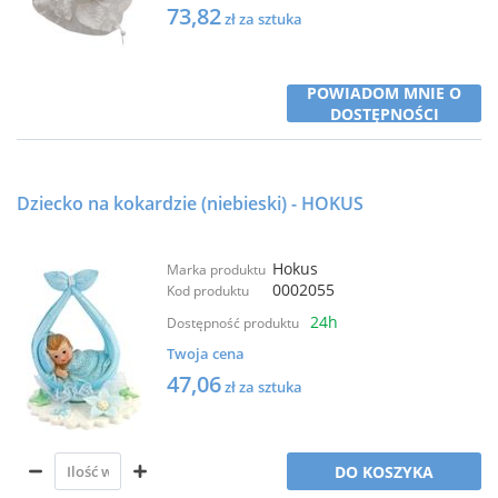
73,82
zł za sztuka
POWIADOM MNIE O
DOSTĘPNOŚCI
Dziecko na kokardzie (niebieski) - HOKUS
Hokus
Marka produktu
0002055
Kod produktu
24h
Dostępność produktu
Twoja cena
47,06
zł za sztuka
DO KOSZYKA