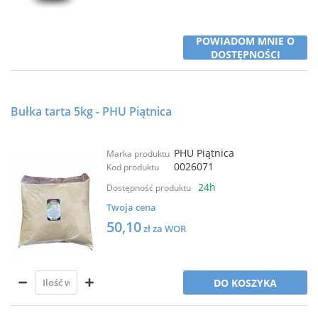
POWIADOM MNIE O
DOSTĘPNOŚCI
Bułka tarta 5kg - PHU Piątnica
PHU Piątnica
Marka produktu
0026071
Kod produktu
24h
Dostępność produktu
Twoja cena
50,10
zł za WOR
DO KOSZYKA