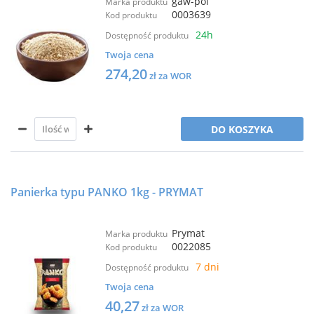
gaw-pol
Marka produktu
0003639
Kod produktu
24h
Dostępność produktu
Twoja cena
274,20
zł za WOR
DO KOSZYKA
Panierka typu PANKO 1kg - PRYMAT
Prymat
Marka produktu
0022085
Kod produktu
7 dni
Dostępność produktu
Twoja cena
40,27
zł za WOR