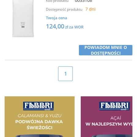
0033108
Kod produktu
7 dni
Dostępność produktu
Twoja cena
124,00
zł za WOR
POWIADOM MNIE O
DOSTĘPNOŚCI
1