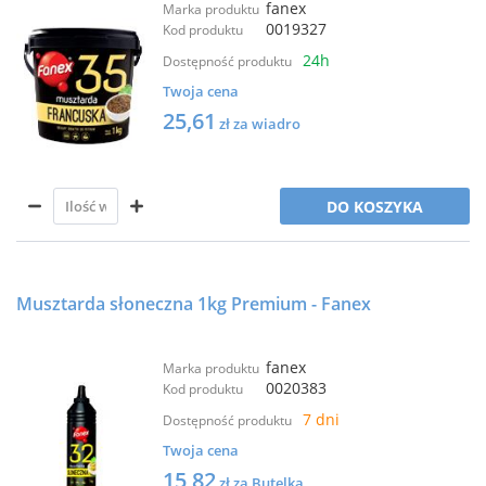
fanex
Marka produktu
0019327
Kod produktu
24h
Dostępność produktu
Twoja cena
25,61
zł za wiadro
DO KOSZYKA
Musztarda słoneczna 1kg Premium - Fanex
fanex
Marka produktu
0020383
Kod produktu
7 dni
Dostępność produktu
Twoja cena
15,82
zł za Butelka