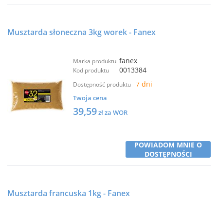
Musztarda słoneczna 3kg worek - Fanex
fanex
Marka produktu
0013384
Kod produktu
7 dni
Dostępność produktu
Twoja cena
39,59
zł za WOR
POWIADOM MNIE O
DOSTĘPNOŚCI
Musztarda francuska 1kg - Fanex