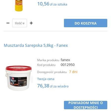
10,56
zł za sztuka
DO KOSZYKA
Musztarda Sarepska 5,8kg - Fanex
fanex
Marka produktu
0012950
Kod produktu
7 dni
Dostępność produktu
Twoja cena
76,38
zł za wiadro
POWIADOM MNIE O
DOSTĘPNOŚCI