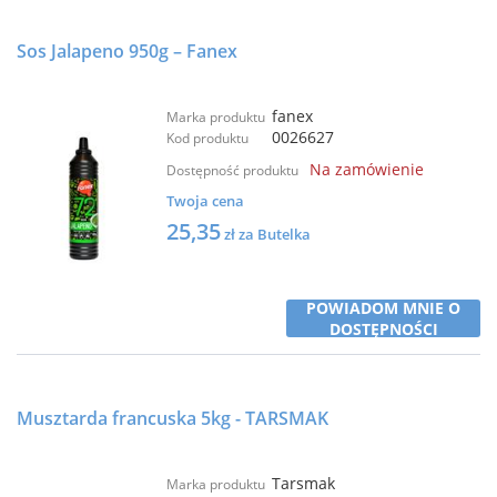
Sos Jalapeno 950g – Fanex
fanex
Marka produktu
0026627
Kod produktu
Na zamówienie
Dostępność produktu
Twoja cena
25,35
zł za Butelka
POWIADOM MNIE O
DOSTĘPNOŚCI
Musztarda francuska 5kg - TARSMAK
Tarsmak
Marka produktu