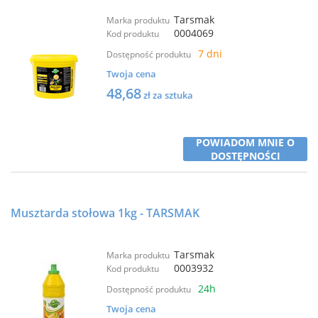
Tarsmak
Marka produktu
0004069
Kod produktu
7 dni
Dostępność produktu
Twoja cena
48,68
zł za sztuka
POWIADOM MNIE O
DOSTĘPNOŚCI
Musztarda stołowa 1kg - TARSMAK
Tarsmak
Marka produktu
0003932
Kod produktu
24h
Dostępność produktu
Twoja cena