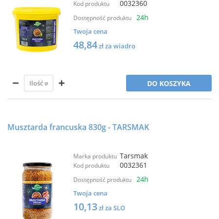
0032360
Kod produktu
24h
Dostępność produktu
Twoja cena
48,84
zł za wiadro
DO KOSZYKA
Musztarda francuska 830g - TARSMAK
Tarsmak
Marka produktu
0032361
Kod produktu
24h
Dostępność produktu
Twoja cena
10,13
zł za SLO