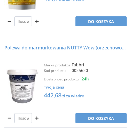
DO KOSZYKA
Polewa do marmurkowania NUTTY Wow (orzechowo-czekoladowa) - T34 - 4,2kg - FABBRI
Fabbri
Marka produktu
0025620
Kod produktu
24h
Dostępność produktu
Twoja cena
442,68
zł za wiadro
DO KOSZYKA