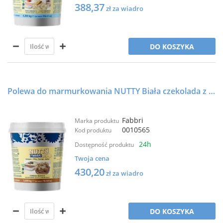
388,37
zł za wiadro
DO KOSZYKA
Polewa do marmurkowania NUTTY Biała czekolada z ryżem preparowanym - 99R - 3,6kg - FABBRI
Fabbri
Marka produktu
0010565
Kod produktu
24h
Dostępność produktu
Twoja cena
430,20
zł za wiadro
DO KOSZYKA