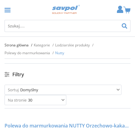
Strona główna
Kategorie
Lodziarskie produkty
Polewy do marmurkowania
Nutty
Filtry
Sortuj
Domyślny
Na stronie
30
Polewa do marmurkowania NUTTY Orzechowo-kakaowa - 56F - 4,2kg - FABBRI