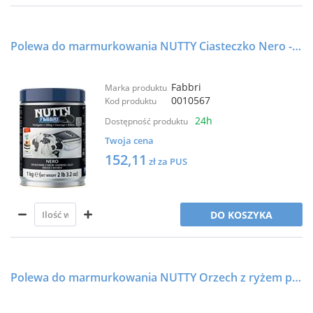
Polewa do marmurkowania NUTTY Ciasteczko Nero - 72R - 1kg - FABBRI
Fabbri
Marka produktu
0010567
Kod produktu
24h
Dostępność produktu
Twoja cena
152,11
zł za PUS
DO KOSZYKA
Polewa do marmurkowania NUTTY Orzech z ryżem preparowanym - 54S - 3,6kg - FABBRI