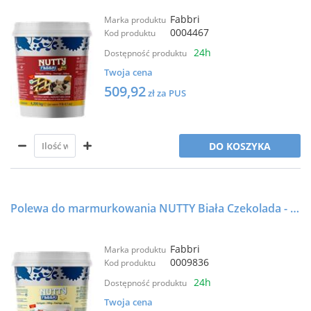
Fabbri
Marka produktu
0004467
Kod produktu
24h
Dostępność produktu
Twoja cena
509,92
zł za PUS
DO KOSZYKA
Polewa do marmurkowania NUTTY Biała Czekolada - 41J - 4,2kg - FABBRI
Fabbri
Marka produktu
0009836
Kod produktu
24h
Dostępność produktu
Twoja cena