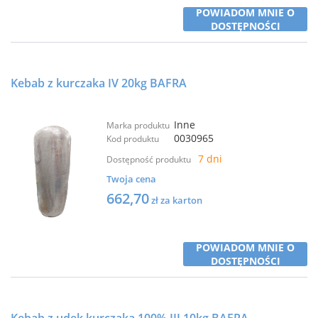
POWIADOM MNIE O
DOSTĘPNOŚCI
Kebab z kurczaka IV 20kg BAFRA
Inne
Marka produktu
0030965
Kod produktu
7 dni
Dostępność produktu
Twoja cena
662,70
zł za karton
POWIADOM MNIE O
DOSTĘPNOŚCI