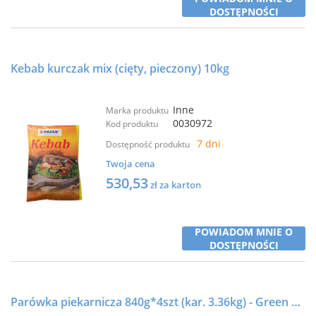
DOSTĘPNOŚCI
Kebab kurczak mix (cięty, pieczony) 10kg
Inne
Marka produktu
0030972
Kod produktu
7 dni
Dostępność produktu
Twoja cena
530,53
zł za karton
POWIADOM MNIE O
DOSTĘPNOŚCI
Parówka piekarnicza 840g*4szt (kar. 3.36kg) - Green Fox