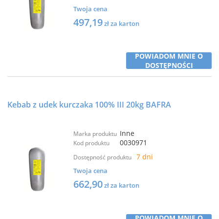
Twoja cena
497,19
zł za karton
POWIADOM MNIE O
DOSTĘPNOŚCI
Kebab z udek kurczaka 100% III 20kg BAFRA
Inne
Marka produktu
0030971
Kod produktu
7 dni
Dostępność produktu
Twoja cena
662,90
zł za karton
POWIADOM MNIE O