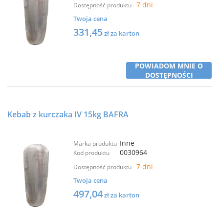
7 dni
Dostępność produktu
Twoja cena
331,45
zł za karton
POWIADOM MNIE O
DOSTĘPNOŚCI
Kebab z kurczaka IV 15kg BAFRA
Inne
Marka produktu
0030964
Kod produktu
7 dni
Dostępność produktu
Twoja cena
497,04
zł za karton