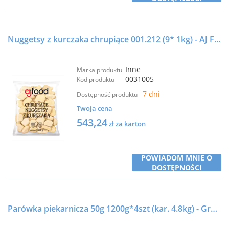
Nuggetsy z kurczaka chrupiące 001.212 (9* 1kg) - AJ Food
Inne
Marka produktu
0031005
Kod produktu
7 dni
Dostępność produktu
Twoja cena
543,24
zł za karton
POWIADOM MNIE O
DOSTĘPNOŚCI
Parówka piekarnicza 50g 1200g*4szt (kar. 4.8kg) - Green Fox