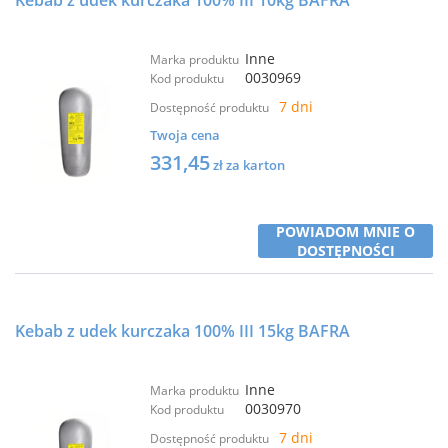
Kebab z udek kurczaka 100% III 10kg BAFRA
Inne
Marka produktu
0030969
Kod produktu
7 dni
Dostępność produktu
Twoja cena
331,45
zł za karton
POWIADOM MNIE O
DOSTĘPNOŚCI
Kebab z udek kurczaka 100% III 15kg BAFRA
Inne
Marka produktu
0030970
Kod produktu
7 dni
Dostępność produktu