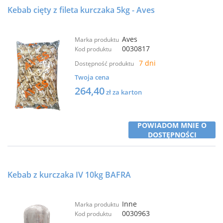
Kebab cięty z fileta kurczaka 5kg - Aves
Aves
Marka produktu
0030817
Kod produktu
7 dni
Dostępność produktu
Twoja cena
264,40
zł za karton
POWIADOM MNIE O
DOSTĘPNOŚCI
Kebab z kurczaka IV 10kg BAFRA
Inne
Marka produktu
0030963
Kod produktu