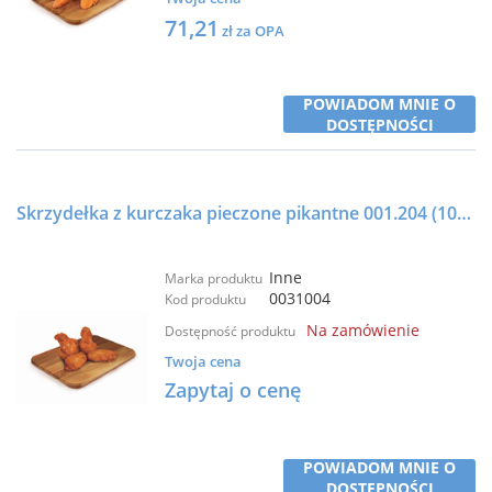
71,21
zł za OPA
POWIADOM MNIE O
DOSTĘPNOŚCI
Skrzydełka z kurczaka pieczone pikantne 001.204 (10*1,2kg) 12kg - AJ Food
Inne
Marka produktu
0031004
Kod produktu
Na zamówienie
Dostępność produktu
Twoja cena
Zapytaj o cenę
POWIADOM MNIE O
DOSTĘPNOŚCI