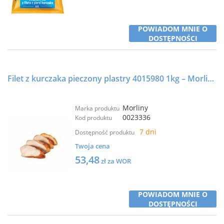
POWIADOM MNIE O
DOSTĘPNOŚCI
Filet z kurczaka pieczony plastry 4015980 1kg – Morliny
Morliny
Marka produktu
0023336
Kod produktu
7 dni
Dostępność produktu
Twoja cena
53,48
zł za WOR
POWIADOM MNIE O
DOSTĘPNOŚCI