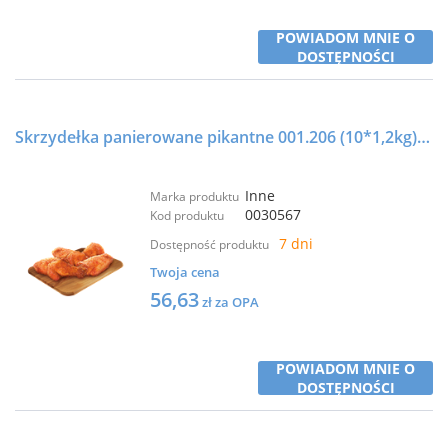
POWIADOM MNIE O
DOSTĘPNOŚCI
Skrzydełka panierowane pikantne 001.206 (10*1,2kg) – Aj Food
Inne
Marka produktu
0030567
Kod produktu
7 dni
Dostępność produktu
Twoja cena
56,63
zł za OPA
POWIADOM MNIE O
DOSTĘPNOŚCI