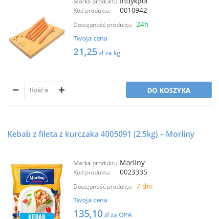
Indykpol
Marka produktu
0010942
Kod produktu
24h
Dostępność produktu
Twoja cena
21,25
zł za kg
DO KOSZYKA
Kebab z fileta z kurczaka 4005091 (2,5kg) – Morliny
Morliny
Marka produktu
0023335
Kod produktu
7 dni
Dostępność produktu
Twoja cena
135,10
zł za OPA