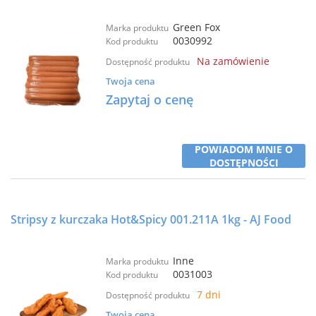
Green Fox
Marka produktu
0030992
Kod produktu
Na zamówienie
Dostępność produktu
Twoja cena
Zapytaj o cenę
POWIADOM MNIE O
DOSTĘPNOŚCI
Stripsy z kurczaka Hot&Spicy 001.211A 1kg - AJ Food
Inne
Marka produktu
0031003
Kod produktu
7 dni
Dostępność produktu
Twoja cena