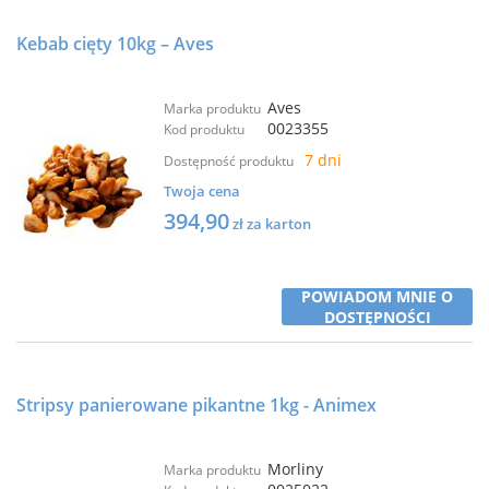
Kebab cięty 10kg – Aves
Aves
Marka produktu
0023355
Kod produktu
7 dni
Dostępność produktu
Twoja cena
394,90
zł za karton
POWIADOM MNIE O
DOSTĘPNOŚCI
Stripsy panierowane pikantne 1kg - Animex
Morliny
Marka produktu