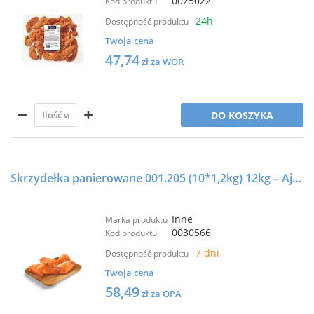
0025022
Kod produktu
24h
Dostępność produktu
Twoja cena
47,74
zł za WOR
DO KOSZYKA
Skrzydełka panierowane 001.205 (10*1,2kg) 12kg – Aj Food
Inne
Marka produktu
0030566
Kod produktu
7 dni
Dostępność produktu
Twoja cena
58,49
zł za OPA