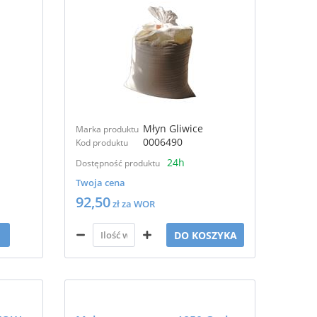
Młyn Gliwice
Marka produktu
0006490
Kod produktu
24h
Dostępność produktu
Twoja cena
92,50
zł za WOR
DO KOSZYKA