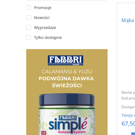
Promocje
Nowości
Wyprzedaże
Tylko dostępne
Marka p
Kod pro
Dostępn
Twoja 
67,5