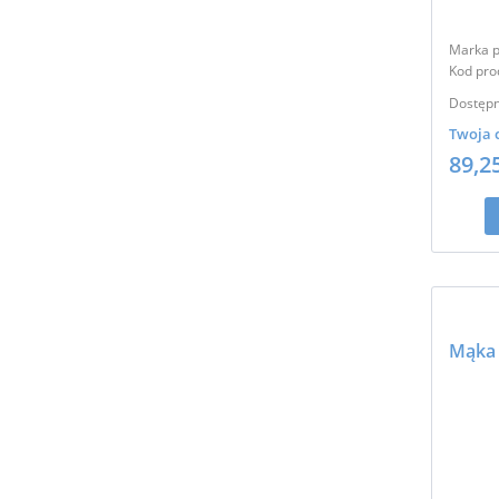
Marka p
Kod pro
Dostępn
Twoja 
89,2