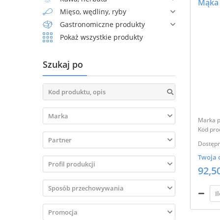
Mąka 
Mięso, wędliny, ryby
Gastronomiczne produkty
Pokaż wszystkie produkty
Szukaj po


Marka p
Kod pro

Dostępn
Twoja 

92,5

