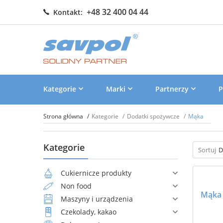
+48 32 400 04 44
Kontakt:
Kategorie
Marki
Partnerzy
P
Strona główna
Kategorie
Dodatki spożywcze
Mąka
Kategorie
Sortuj
D
Cukiernicze produkty
Non food
Maszyny i urządzenia
Czekolady, kakao